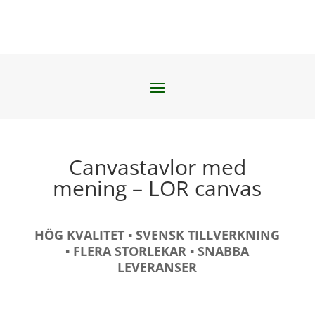
Canvastavlor med
mening – LOR canvas
HÖG KVALITET ▪️ SVENSK TILLVERKNING
▪️ FLERA STORLEKAR ▪️ SNABBA
LEVERANSER