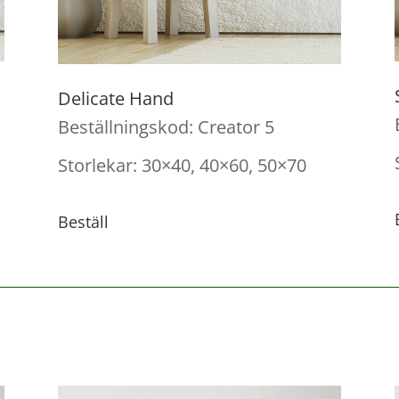
Delicate Hand
Beställningskod: Creator 5
Storlekar: 30×40, 40×60, 50×70
Beställ