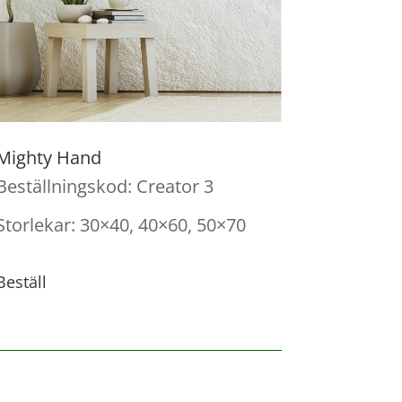
Mighty Hand
Beställningskod: Creator 3
Storlekar: 30×40, 40×60, 50×70
Beställ