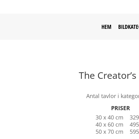
HEM
BILDKATE
The Creator’s
Antal tavlor i katego
PRISER
30 x 40 cm 329
40 x 60 cm 495
50 x 70 cm 595