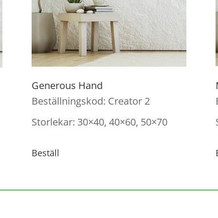
Generous Hand
Beställningskod: Creator 2
Storlekar: 30×40, 40×60, 50×70
Beställ