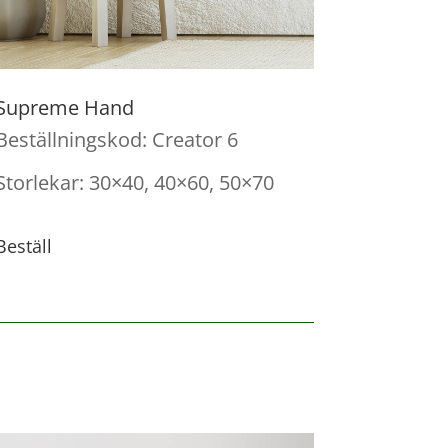
Supreme Hand
Beställningskod: Creator 6
Storlekar: 30×40, 40×60, 50×70
Beställ