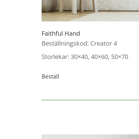
Faithful Hand
Beställningskod: Creator 4
Storlekar: 30×40, 40×60, 50×70
Beställ