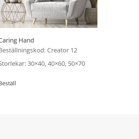
Caring Hand
Beställningskod: Creator 12
Storlekar: 30×40, 40×60, 50×70
Beställ