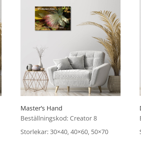
Master’s Hand
Beställningskod: Creator 8
Storlekar: 30×40, 40×60, 50×70