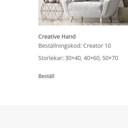
Creative Hand
Beställningskod: Creator 10
Storlekar: 30×40, 40×60, 50×70
Beställ