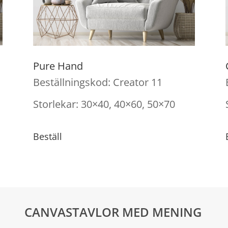
Pure Hand
Beställningskod: Creator 11
Storlekar: 30×40, 40×60, 50×70
Beställ
CANVASTAVLOR MED MENING