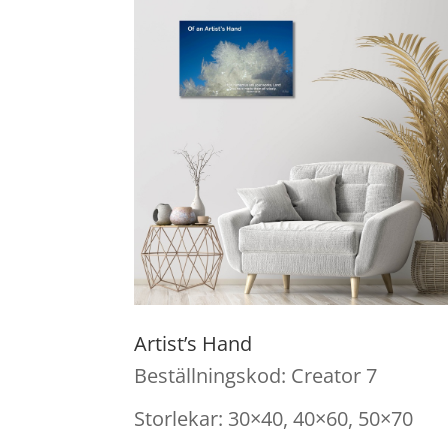
Artist’s Hand
Beställningskod: Creator 7
Storlekar: 30×40, 40×60, 50×70