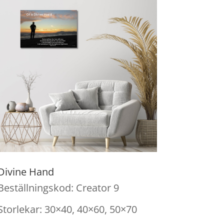
Divine Hand
Beställningskod: Creator 9
Storlekar: 30×40, 40×60, 50×70