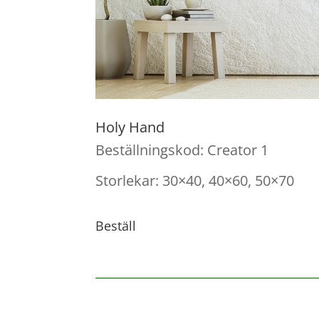
Holy Hand
Beställningskod: Creator 1
Storlekar: 30×40, 40×60, 50×70
Beställ